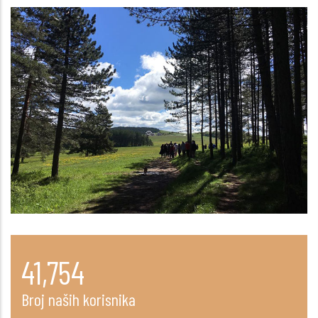
50,940
Broj naših korisnika