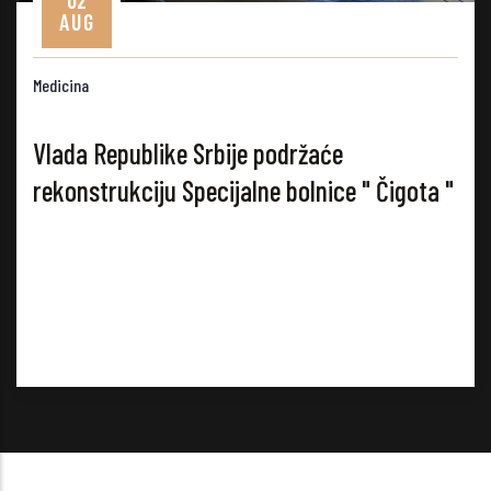
AUG
Medicina
Vlada Republike Srbije podržaće
rekonstrukciju Specijalne bolnice " Čigota "