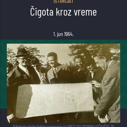
ISTORIJAT
Čigota kroz vreme
1. jun 1964.
Odlukom vlade Srbije osnovano je SPECIJALIZOVANO LEČILIŠTE ZA