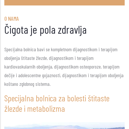
O NAMA
Čigota je pola zdravlja
Specijalna bolnica bavi se kompletnom dijagnostikom i terapijom
oboljenja štitaste žlezde, dijagnostikom i terapijom
kardiovaskularnih oboljenja, dijagnostikom osteoporoze, terapijom
dečije i adolescentne gojaznosti, dijagnostikom i terapijom oboljenja
koštano zglobnog sistema.
Specijalna bolnica za bolesti štitaste
žlezde i metabolizma