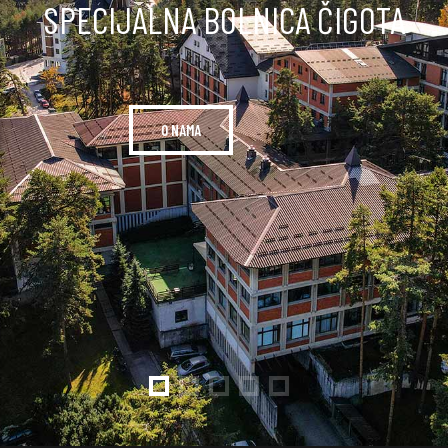
SPECIJALNA BOLNICA ČIGOTA
O NAMA